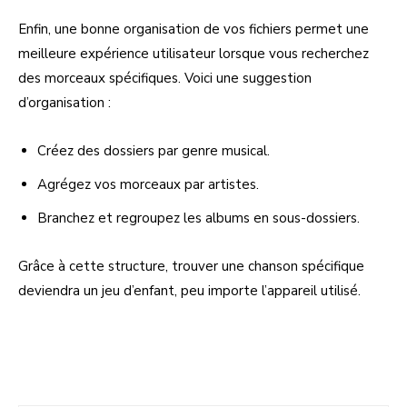
Enfin, une bonne organisation de vos fichiers permet une
meilleure expérience utilisateur lorsque vous recherchez
des morceaux spécifiques. Voici une suggestion
d’organisation :
Créez des dossiers par genre musical.
Agrégez vos morceaux par artistes.
Branchez et regroupez les albums en sous-dossiers.
Grâce à cette structure, trouver une chanson spécifique
deviendra un jeu d’enfant, peu importe l’appareil utilisé.
Facebook
Twitter
Pinterest
W