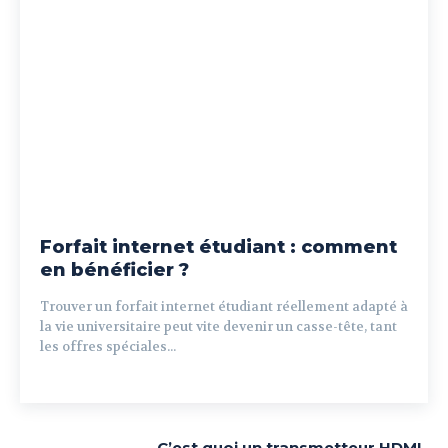
Forfait internet étudiant : comment
en bénéficier ?
Trouver un forfait internet étudiant réellement adapté à
la vie universitaire peut vite devenir un casse-tête, tant
les offres spéciales...
C’est quoi un transmetteur HDMI