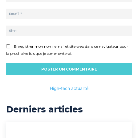
:*
Ema
:*
Sit
:
Enregistrer mon nom, email et site web dans ce navigateur pour
la prochaine fois que je commenterai.
High-tech actualité
Derniers articles