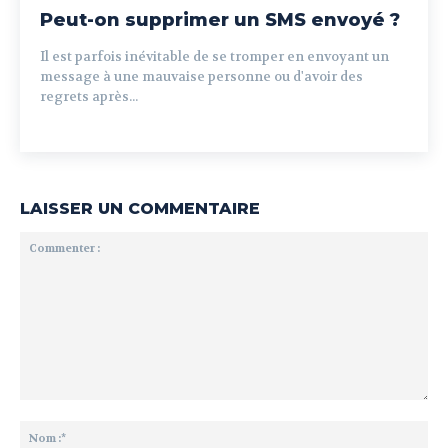
Peut-on supprimer un SMS envoyé ?
Il est parfois inévitable de se tromper en envoyant un
message à une mauvaise personne ou d'avoir des
regrets après...
LAISSER UN COMMENTAIRE
Commenter
:
No