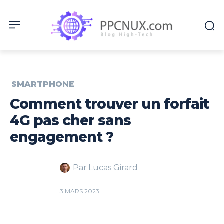
SMARTPHONE
Comment trouver un forfait
4G pas cher sans
engagement ?
Par
Lucas Girard
3 MARS 2023