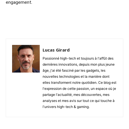
engagement.
Facebook
Twitter
Pinterest
W
Lucas Girard
Passionné high-tech et toujours à l'affût des
dernières innovations, depuis mon plus jeune
âge, j'ai été fasciné par les gadgets, les
nouvelles technologies et la manière dont
elles transforment notre quotidien. Ce blog est
l'expression de cette passion, un espace où je
partage l'actualité, mes découvertes, mes
analyses et mes avis sur tout ce qui touche à
l'univers high-tech & gaming.