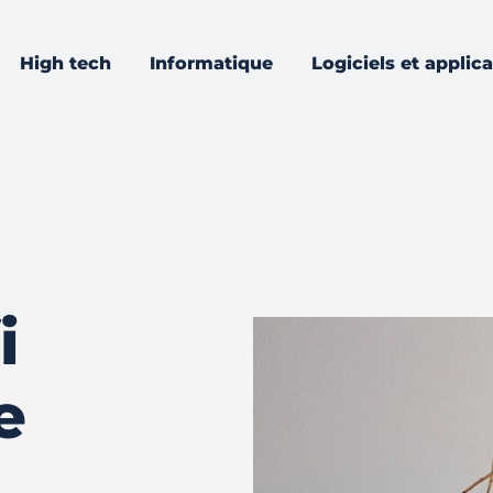
High tech
Informatique
Logiciels et applic
i
e