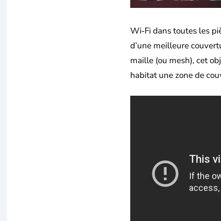
Wi‑Fi dans toutes les pi
d’une meilleure couvertu
maille (ou mesh), cet ob
habitat une zone de cou