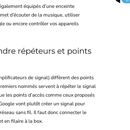
 également équipés d’une enceinte
rmet d’écouter de la musique, utiliser
gle ou encore contrôler vos appareils
dre répéteurs et points
plificateurs de signal) diffèrent des points
 premiers nommés servent à répéter le signal
que les points d’accès comme ceux proposés
Google vont plutôt créer un signal pour
éseau sans fil. Il faut donc connecter le
 en filaire à la box.