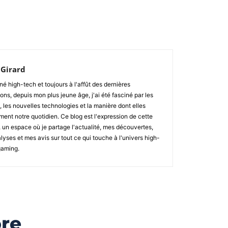
Facebook
Twitter
Pinterest
WhatsApp
 Girard
é high-tech et toujours à l'affût des dernières
ons, depuis mon plus jeune âge, j'ai été fasciné par les
 les nouvelles technologies et la manière dont elles
ment notre quotidien. Ce blog est l'expression de cette
 un espace où je partage l'actualité, mes découvertes,
yses et mes avis sur tout ce qui touche à l'univers high-
gaming.
ore