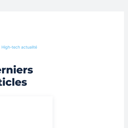
High-tech actualité
rniers
ticles