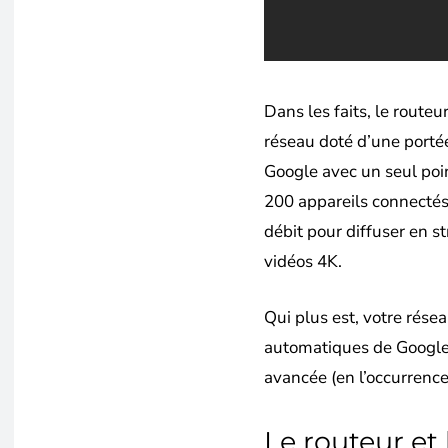
Dans les faits, le route
réseau doté d’une portée
Google avec un seul poi
200 appareils connectés 
débit pour diffuser en 
vidéos 4K.
Qui plus est, votre rése
automatiques de Google 
avancée (en l’occurrenc
Le routeur et 