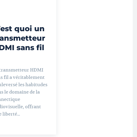
’est quoi un
ransmetteur
DMI sans fil
 transmetteur HDMI
s fil a véritablement
leversé les habitudes
s le domaine de la
nnectique
iovisuelle, offrant
 liberté...