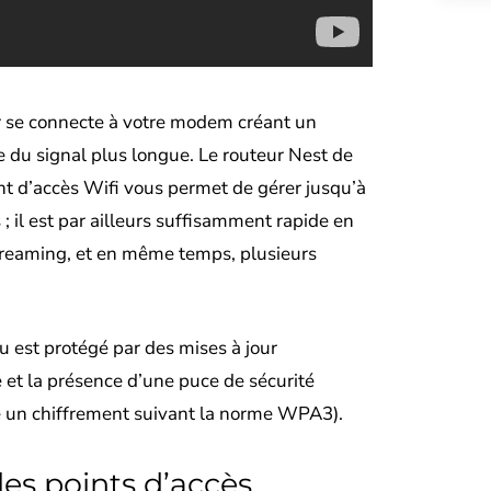
ur se connecte à votre modem créant un
 du signal plus longue. Le routeur Nest de
nt d’accès Wifi vous permet de gérer jusqu’à
; il est par ailleurs suffisamment rapide en
streaming, et en même temps, plusieurs
au est protégé par des mises à jour
et la présence d’une puce de sécurité
e un chiffrement suivant la norme WPA3).
les points d’accès