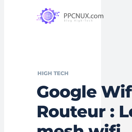
HIGH TECH
Google Wif
Routeur : L
mesh wifi