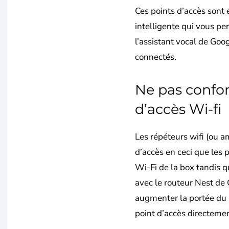
Ces points d’accès sont
intelligente qui vous pe
l’assistant vocal de Goo
connectés.
Ne pas confon
d’accès Wi-fi
Les répéteurs wifi (ou am
d’accès en ceci que les
Wi-Fi de la box tandis 
avec le routeur Nest de 
augmenter la portée du r
point d’accès directement