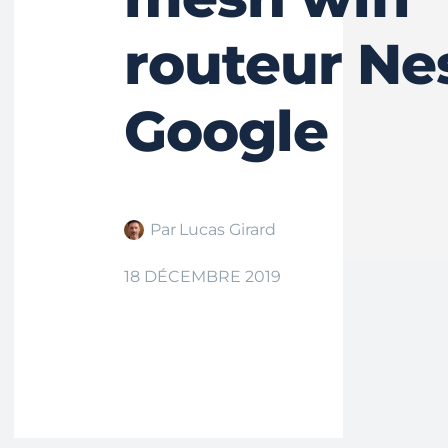
routeur Ne
Google
Par
Lucas Girard
18 DÉCEMBRE 2019