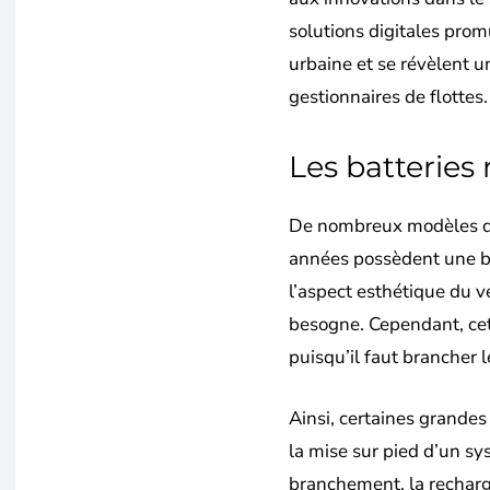
solutions digitales promu
urbaine et se révèlent un
gestionnaires de flottes.
Les batteries
De nombreux modèles de 
années possèdent une ba
l’aspect esthétique du vé
besogne. Cependant, cett
puisqu’il faut brancher l
Ainsi, certaines grandes
la mise sur pied d’un sy
branchement, la recharg