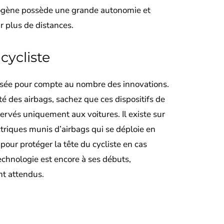
ydrogène possède une grande autonomie et
r plus de distances.
cycliste
aissée pour compte au nombre des innovations.
ité des airbags, sachez que ces dispositifs de
servés uniquement aux voitures. Il existe sur
triques munis d’airbags qui se déploie en
pour protéger la tête du cycliste en cas
echnologie est encore à ses débuts,
nt attendus.
Facebook
Twitter
Pinterest
WhatsApp