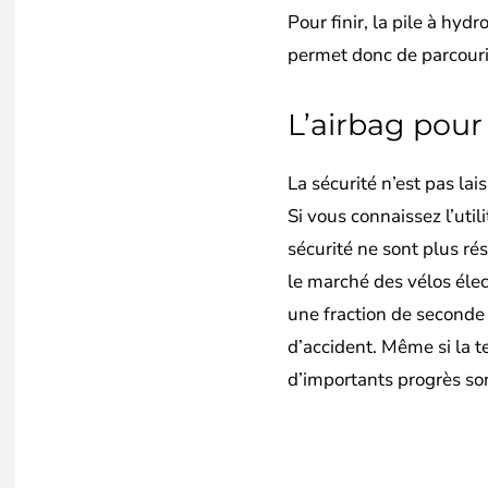
Pour finir, la pile à h
permet donc de parcouri
L’airbag pour 
La sécurité n’est pas l
Si vous connaissez l’util
sécurité ne sont plus ré
le marché des vélos élec
une fraction de seconde 
d’accident. Même si la t
d’importants progrès so
Partager