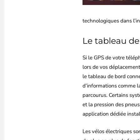
technologiques dans l’in
Le tableau d
Si le GPS de votre télép
lors de vos déplacement
le tableau de bord conn
d’informations comme la
parcourus. Certains sy
et la pression des pneus
application dédiée insta
Les vélos électriques so