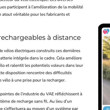
es participent à l’amélioration de la mobilité
 atout véritable pour les fabricants et
 rechargeables à distance
vélos électriques construits ces dernières
tterie intégrée dans le cadre. Cela améliore
lo et ralentit les potentiels voleurs dans leur
e disposition rencontre des difficultés
e vélo à une prise pour la recharger.
 pointes de l’industrie du VAE réfléchissent à
stème de recharge sans fil. Au lieu d’un
e s’effectuera au moyen d’un système par