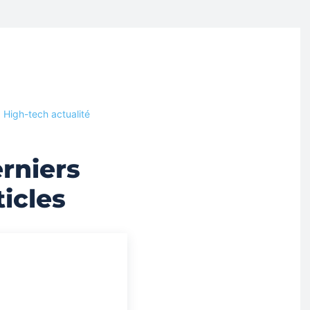
High-tech actualité
rniers
ticles