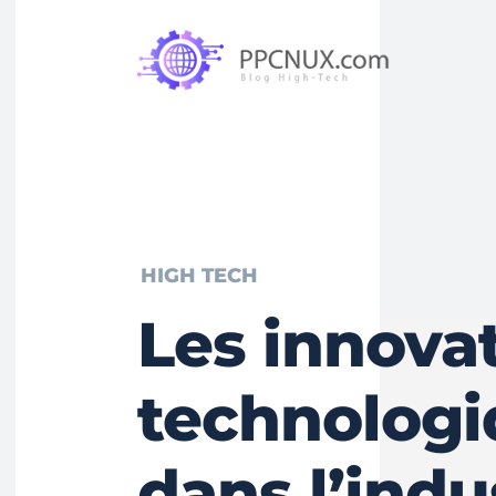
HIGH TECH
Les innova
technologi
dans l’indu