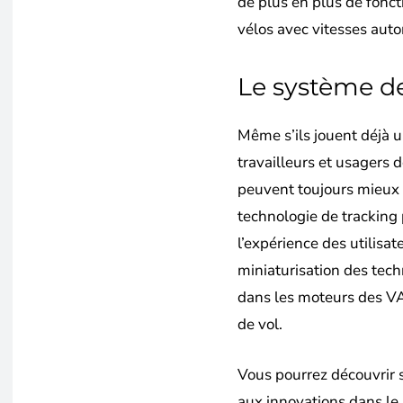
de plus en plus de fonct
vélos avec vitesses aut
Le système de
Même s’ils jouent déjà u
travailleurs et usagers d
peuvent toujours mieux s
technologie de tracking 
l’expérience des utilisat
miniaturisation des tech
dans les moteurs des VAE
de vol.
Vous pourrez découvrir 
aux innovations dans le 