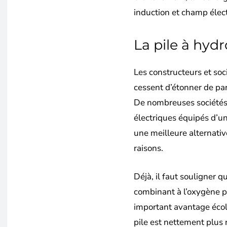
induction et champ éle
La pile à hyd
Les constructeurs et so
cessent d’étonner de par
De nombreuses sociétés
électriques équipés d’un
une meilleure alternativ
raisons.
Déjà, il faut souligner q
combinant à l’oxygène pr
important avantage écol
pile est nettement plus 