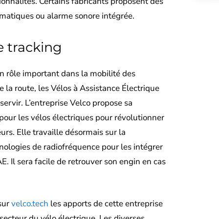
ionnalités. Certains fabricants proposent des
omatiques ou alarme sonore intégrée.
 tracking
n rôle important dans la mobilité des
e la route, les Vélos à Assistance Électrique
ervir. L’entreprise Velco propose sa
pour les vélos électriques pour révolutionner
eurs. Elle travaille désormais sur la
nologies de radiofréquence pour les intégrer
. Il sera facile de retrouver son engin en cas
sur
velco.tech
les apports de cette entreprise
secteur du vélo électrique. Les diverses