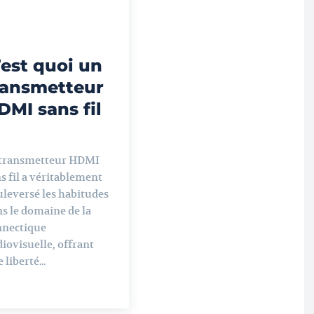
’est quoi un
ransmetteur
DMI sans fil
 transmetteur HDMI
s fil a véritablement
leversé les habitudes
s le domaine de la
nnectique
iovisuelle, offrant
 liberté...