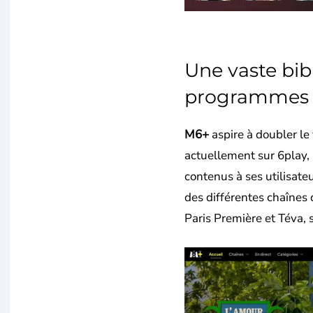
Une vaste bib
programmes
M6+
aspire à doubler l
actuellement sur 6play,
contenus à ses utilisat
des différentes chaînes 
Paris Première et Téva, 