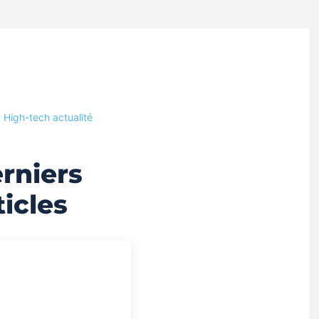
High-tech actualité
rniers
ticles