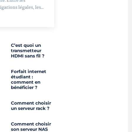
té. Entre les
igations légales, les...
C’est quoi un
transmetteur
HDMI sans fil ?
Forfait internet
étudiant :
comment en
bénéficier ?
Comment choisir
un serveur rack ?
Comment choisir
son serveur NAS