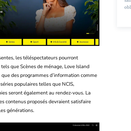
san
obl
entes, les téléspectateurs pourront
s tels que Scènes de ménage, Love Island
nsi que des programmes d’information comme
séries populaires telles que NCIS,
pies seront également au rendez-vous. La
 des contenus proposés devraient satisfaire
les générations.