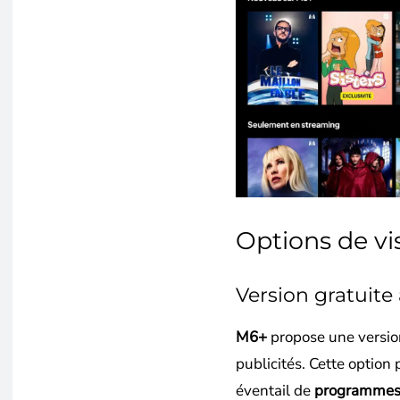
Options de vi
Version gratuite 
M6+
propose une version
publicités. Cette option
éventail de
programmes 