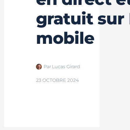
gratuit sur
mobile
Par
Lucas Girard
23 OCTOBRE 2024