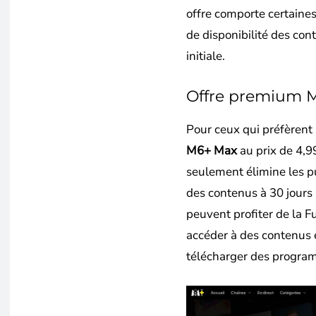
offre comporte certaine
de disponibilité des cont
initiale.
Offre premium 
Pour ceux qui préfèrent
M6+ Max
au prix de 4,9
seulement élimine les pu
des contenus à 30 jours 
peuvent profiter de la F
accéder à des contenus e
télécharger des program