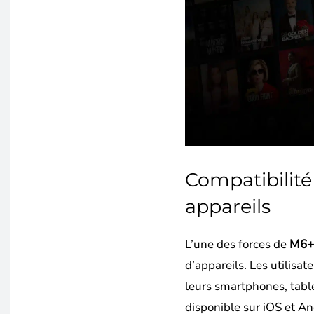
Compatibilité
appareils
L’une des forces de
M6+
d’appareils. Les utilisa
leurs smartphones, table
disponible sur iOS et An