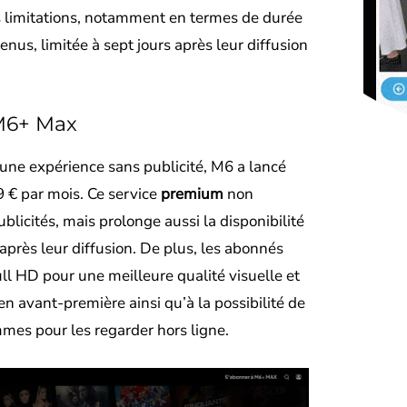
s limitations, notamment en termes de durée
enus, limitée à sept jours après leur diffusion
M6+ Max
 une expérience sans publicité, M6 a lancé
9 € par mois. Ce service
premium
non
blicités, mais prolonge aussi la disponibilité
après leur diffusion. De plus, les abonnés
ull HD pour une meilleure qualité visuelle et
n avant-première ainsi qu’à la possibilité de
mes pour les regarder hors ligne.