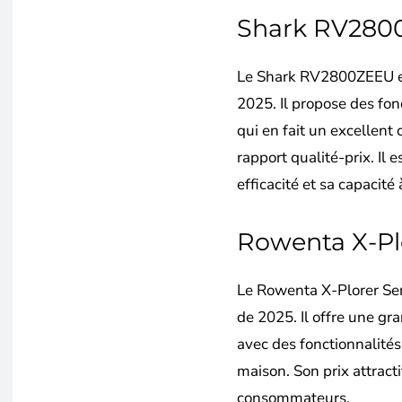
Shark RV280
Le Shark RV2800ZEEU est
2025. Il propose des fon
qui en fait un excellent
rapport qualité-prix. Il 
efficacité et sa capacité
Rowenta X-Pl
Le Rowenta X-Plorer Se
de 2025. Il offre une g
avec des fonctionnalités 
maison. Son prix attracti
consommateurs.