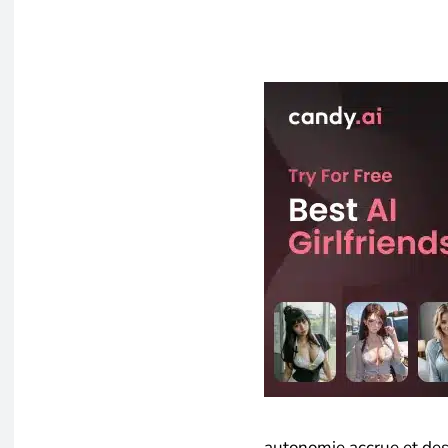
autonomie accrue et des