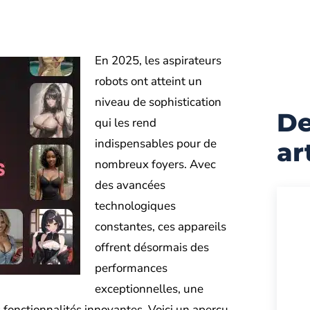
En 2025, les aspirateurs
robots ont atteint un
niveau de sophistication
De
qui les rend
indispensables pour de
ar
nombreux foyers. Avec
des avancées
technologiques
constantes, ces appareils
offrent désormais des
performances
exceptionnelles, une
 fonctionnalités innovantes. Voici un aperçu