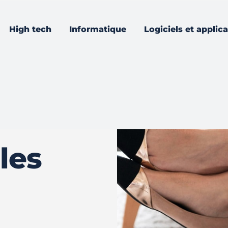
High tech
Informatique
Logiciels et applic
les
s