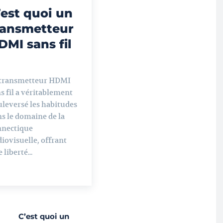
’est quoi un
ransmetteur
DMI sans fil
 transmetteur HDMI
s fil a véritablement
leversé les habitudes
s le domaine de la
nnectique
iovisuelle, offrant
 liberté...
C’est quoi un