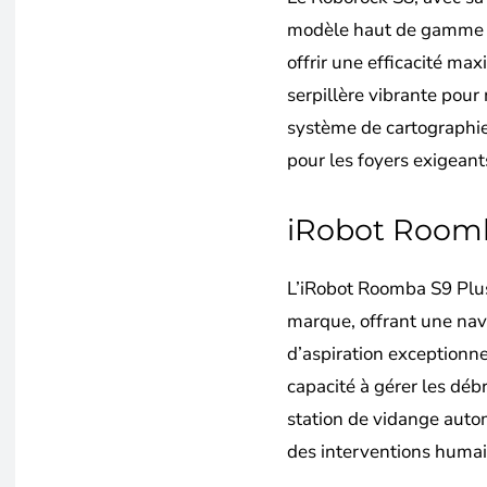
modèle haut de gamme qu
offrir une efficacité ma
serpillère vibrante pour
système de cartographie 
pour les foyers exigeant
iRobot Roomb
L’iRobot Roomba S9 Plus
marque, offrant une navi
d’aspiration exceptionne
capacité à gérer les débr
station de vidange auto
des interventions humai