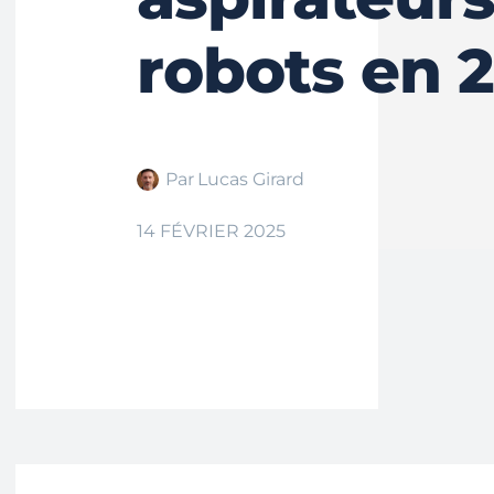
robots en 
Par
Lucas Girard
14 FÉVRIER 2025