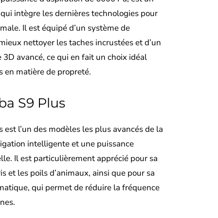
i intègre les dernières technologies pour
ximale. Il est équipé d’un système de
 mieux nettoyer les taches incrustées et d’un
3D avancé, ce qui en fait un choix idéal
s en matière de propreté.
a S9 Plus
 est l’un des modèles les plus avancés de la
gation intelligente et une puissance
lle. Il est particulièrement apprécié pour sa
is et les poils d’animaux, ainsi que pour sa
matique, qui permet de réduire la fréquence
nes.