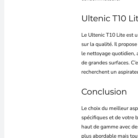
Ultenic T10 Li
Le Ultenic T10 Lite est
sur la qualité. Il propos
le nettoyage quotidien,
de grandes surfaces. C’e
recherchent un aspirateu
Conclusion
Le choix du meilleur as
spécifiques et de votre
haut de gamme avec des
plus abordable mais tout