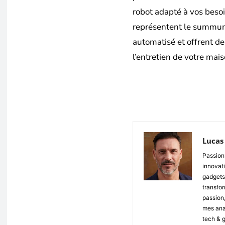
robot adapté à vos beso
représentent le summum
automatisé et offrent de
l’entretien de votre mais
Partager
Lucas
Passionn
innovati
gadgets,
transfor
passion,
mes anal
tech & 