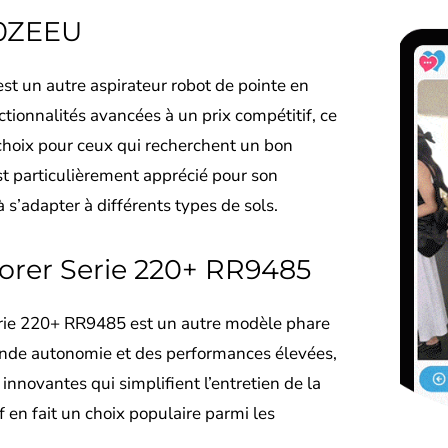
0ZEEU
 un autre aspirateur robot de pointe en
ctionnalités avancées à un prix compétitif, ce
 choix pour ceux qui recherchent un bon
est particulièrement apprécié pour son
 à s’adapter à différents types de sols.
orer Serie 220+ RR9485
rie 220+ RR9485 est un autre modèle phare
rande autonomie et des performances élevées,
innovantes qui simplifient l’entretien de la
f en fait un choix populaire parmi les