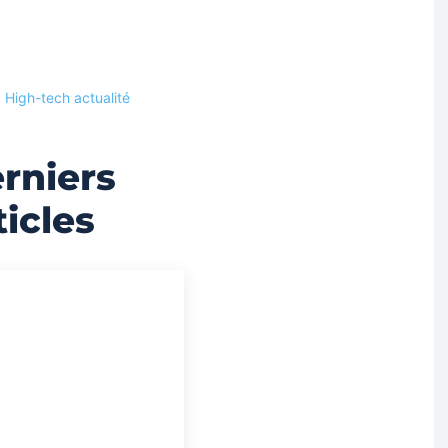
High-tech actualité
rniers
ticles