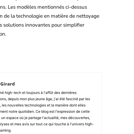
ins. Les modèles mentionnés ci-dessus
 de la technologie en matière de nettoyage
s solutions innovantes pour simplifier
on.
Facebook
Twitter
Pinterest
WhatsApp
 Girard
é high-tech et toujours à l'affût des dernières
ons, depuis mon plus jeune âge, j'ai été fasciné par les
 les nouvelles technologies et la manière dont elles
ment notre quotidien. Ce blog est l'expression de cette
 un espace où je partage l'actualité, mes découvertes,
yses et mes avis sur tout ce qui touche à l'univers high-
gaming.