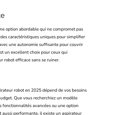
te
 une option abordable qui ne compromet pas
e des caractéristiques uniques pour simplifier
 avec une autonomie suffisante pour couvrir
st un excellent choix pour ceux qui
r robot efficace sans se ruiner.
pirateur robot en 2025 dépend de vos besoins
 budget. Que vous recherchiez un modèle
 fonctionnalités avancées ou une option
 aussi performante, il existe un aspirateur