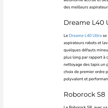
des meilleurs aspirateur
Dreame L40 U
Le
Dreame L40 Ultra
se 
aspirateurs robots et la
quelques défauts mineu
plus long par rapport à 
nettoyage des tapis un pe
choix de premier ordre 
polyvalent et performan
Roborock S8
Le Roborock S8, avec sa