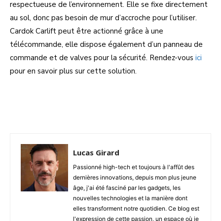
respectueuse de l’environnement. Elle se fixe directement
au sol, donc pas besoin de mur d’accroche pour l’utiliser.
Cardok Carlift peut être actionné grâce à une
télécommande, elle dispose également d’un panneau de
commande et de valves pour la sécurité. Rendez-vous
ici
pour en savoir plus sur cette solution.
Facebook
Twitter
Pinterest
W
Lucas Girard
Passionné high-tech et toujours à l'affût des
dernières innovations, depuis mon plus jeune
âge, j'ai été fasciné par les gadgets, les
nouvelles technologies et la manière dont
elles transforment notre quotidien. Ce blog est
l'expression de cette passion, un espace où je