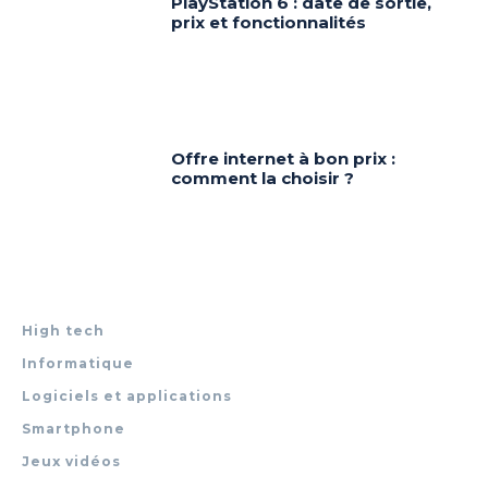
PlayStation 6 : date de sortie,
prix et fonctionnalités
Offre internet à bon prix :
comment la choisir ?
High tech
Informatique
Logiciels et applications
Smartphone
Jeux vidéos