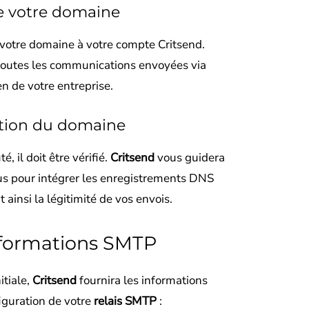
de votre domaine
votre domaine à votre compte Critsend.
toutes les communications envoyées via
n de votre entreprise.
cation du domaine
, il doit être vérifié.
Critsend
vous guidera
us pour intégrer les enregistrements DNS
 ainsi la légitimité de vos envois.
informations SMTP
itiale,
Critsend
fournira les informations
iguration de votre
relais SMTP
: