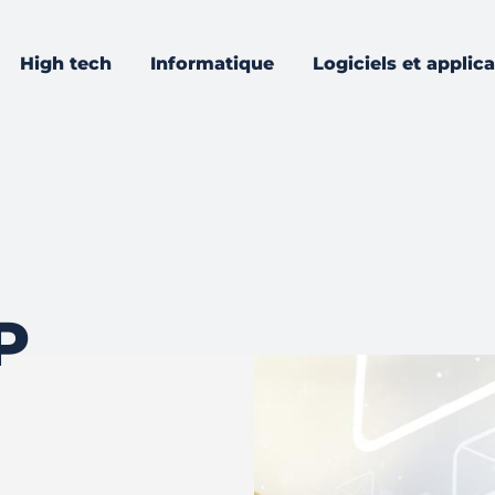
High tech
Informatique
Logiciels et applic
P