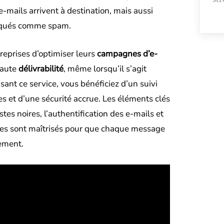
mails arrivent à destination, mais aussi
arqués comme spam.
eprises d’optimiser leurs
campagnes d’e-
haute
délivrabilité
, même lorsqu’il s’agit
lisant ce service, vous bénéficiez d’un suivi
s et d’une sécurité accrue. Les éléments clés
istes noires, l’authentification des e-mails et
êtes sont maîtrisés pour que chaque message
cement.