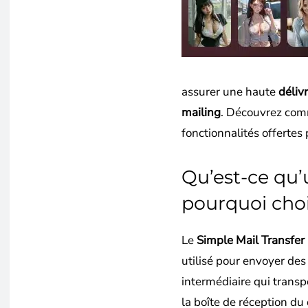
assurer une haute
déliv
mailing
. Découvrez comm
fonctionnalités offertes
Qu’est-ce qu’
pourquoi choi
Le
Simple Mail Transfer
utilisé pour envoyer des 
intermédiaire qui transp
la boîte de réception du