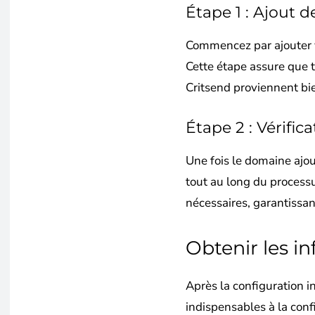
Étape 1 : Ajout 
Commencez par ajouter 
Cette étape assure que 
Critsend proviennent bie
Étape 2 : Vérifi
Une fois le domaine ajouté
tout au long du process
nécessaires, garantissant
Obtenir les 
Après la configuration in
indispensables à la conf