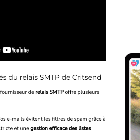
és du relais SMTP de Critsend
ournisseur de
relais SMTP
offre plusieurs
os e-mails évitent les filtres de spam grâce à
stricte et une
gestion efficace des listes