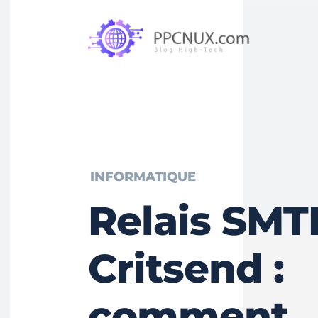
INFORMATIQUE
Relais SMT
Critsend :
comment