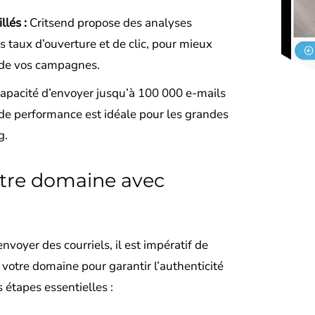
llés :
Critsend propose des analyses
s taux d’ouverture et de clic, pour mieux
 de vos campagnes.
apacité d’envoyer jusqu’à 100 000 e-mails
de performance est idéale pour les grandes
g.
otre domaine avec
oyer des courriels, il est impératif de
votre domaine pour garantir l’authenticité
s étapes essentielles :