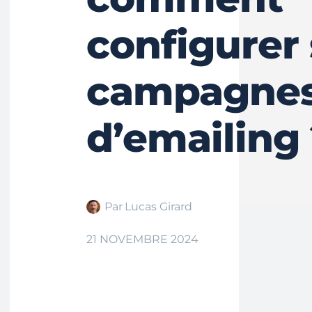
configurer
campagne
d’emailing 
Par
Lucas Girard
21 NOVEMBRE 2024