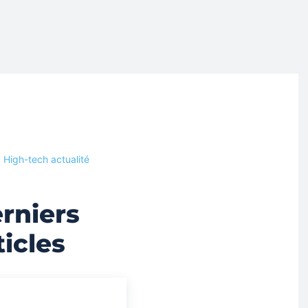
High-tech actualité
rniers
ticles