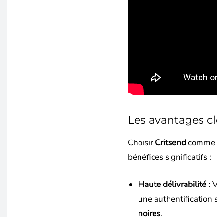
Les avantages cl
Choisir
Critsend
comme f
bénéfices significatifs :
Haute délivrabilité :
V
une authentification 
noires
.