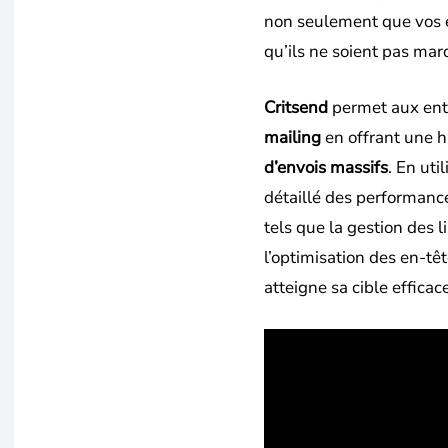
non seulement que vos e-
qu’ils ne soient pas m
Critsend
permet aux entr
mailing
en offrant une 
d’envois massifs
. En uti
détaillé des performance
tels que la gestion des l
l’optimisation des en-t
atteigne sa cible effica