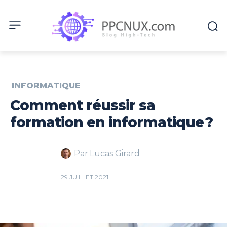
INFORMATIQUE
Comment réussir sa
formation en informatique ?
Par
Lucas Girard
29 JUILLET 2021