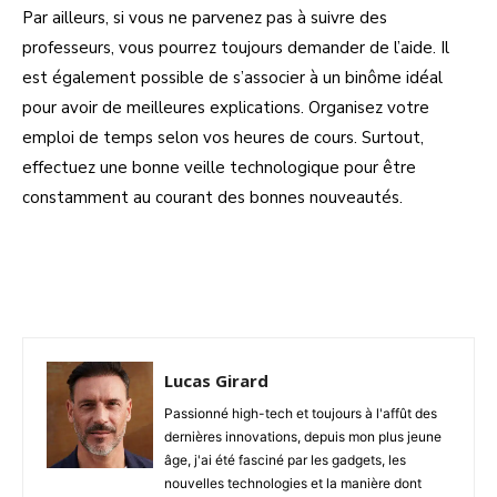
Par ailleurs, si vous ne parvenez pas à suivre des
professeurs, vous pourrez toujours demander de l’aide. Il
est également possible de s’associer à un binôme idéal
pour avoir de meilleures explications. Organisez votre
emploi de temps selon vos heures de cours. Surtout,
effectuez une bonne veille technologique pour être
constamment au courant des bonnes nouveautés.
Facebook
Twitter
Pinterest
W
Lucas Girard
Passionné high-tech et toujours à l'affût des
dernières innovations, depuis mon plus jeune
âge, j'ai été fasciné par les gadgets, les
nouvelles technologies et la manière dont