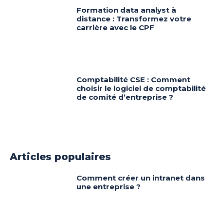
Formation data analyst à
distance : Transformez votre
carrière avec le CPF
Comptabilité CSE : Comment
choisir le logiciel de comptabilité
de comité d’entreprise ?
Articles populaires
Comment créer un intranet dans
une entreprise ?